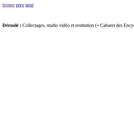
fermer
prev
next
Déroulé :
Collectages, studio vidéo et restitution (« Cabaret des Encyc