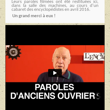
Leurs paroles filmées ont été restituées ici,
dans la salle des machines, au cours d’un
cabaret des encyclopédistes en avril 2016.
Un grand merci à eux !