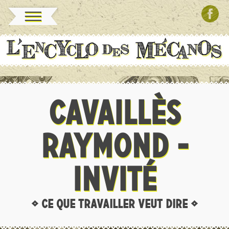
CAVAILLÈS
RAYMOND -
INVITÉ
• CE QUE TRAVAILLER VEUT DIRE •