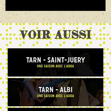
Voir aussi
TARN - SAINT-JUERY
Une saison avec l'ADDA
TARN - ALBI
Une saison avec l'ADDA