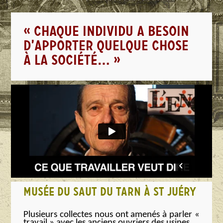
« CHAQUE INDIVIDU A BESOIN
D’APPORTER QUELQUE CHOSE
À LA SOCIÉTÉ… »
MUSÉE DU SAUT DU TARN À ST JUÉRY
Plusieurs collectes nous ont amenés à parler «
travail » avec les anciens ouvriers des usines.