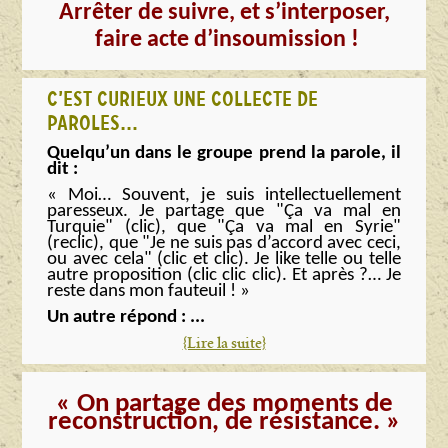
Arrêter de suivre,
et s’interposer,
faire acte d’insoumission !
C’EST CURIEUX UNE COLLECTE DE
PAROLES…
Quelqu’un dans le groupe prend la parole, il
dit :
« Moi… Souvent, je suis intellectuellement
paresseux.
Je partage que "Ça va mal en
Turquie" (clic), que "Ça va mal en Syrie"
(reclic), que "Je ne suis pas d’accord avec ceci,
ou avec cela" (clic et clic). Je like telle ou telle
autre proposition (clic clic clic). Et après ?… Je
reste dans mon fauteuil ! »
Un autre répond : ...
{Lire la suite}
« On partage des moments de
reconstruction, de résistance. »