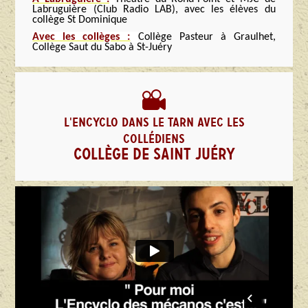
Labruguière (Club Radio LAB), avec les élèves du
collège St Dominique
Avec les collèges :
Collège Pasteur à Graulhet,
Collège Saut du Sabo à St-Juéry
L'ENCYCLO DANS LE TARN AVEC LES
COLLÉDIENS
COLLÈGE DE SAINT JUÉRY