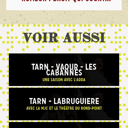
Voir aussi
TARN - VAOUR - LES
CABANNES
Une saison avec l'ADDA
TARN - LABRUGUIERE
Avec la MJC et le théâtre du Rond-Point