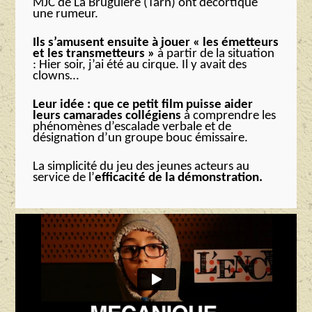
MJC de La Bruguière (Tarn) ont décortiqué
une rumeur.
Ils s’amusent ensuite à jouer « les émetteurs
et les transmetteurs »
à partir de la situation
: Hier soir, j’ai été au cirque. Il y avait des
clowns…
Leur idée : que ce petit film puisse aider
leurs camarades collégiens
à comprendre les
phénomènes d’escalade verbale et de
désignation d’un groupe bouc émissaire.
La simplicité du jeu des jeunes acteurs au
service de l’
efficacité de la démonstration.