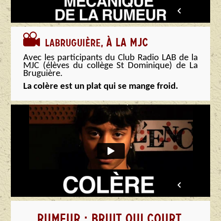
À LA MJC
LABRUGUIÈRE,
Avec les participants du Club Radio LAB de la
MJC (élèves du collège St Dominique) de La
Bruguière.
La colère est un plat qui se mange froid.
RUMEUR : BRUIT QUI COURT...